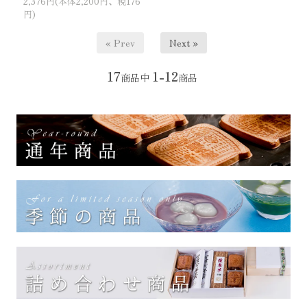
2,376円(本体2,200円、税176
円)
« Prev
Next »
17
1-12
商品中
商品