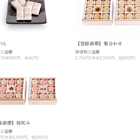
がん
【登録商標】菊合わせ
和三盆糖
阿波和三盆糖
(本体580円、税46円)
2,700円(本体2,500円、税200円)
録商標】桜咲み
和三盆糖
0円(本体2,500円、税200円)