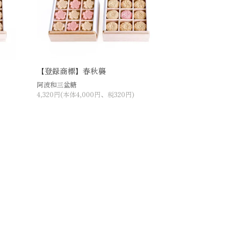
【登録商標】春秋襲
阿波和三盆糖
4,320円(本体4,000円、税320円)