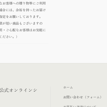
なお客様への贈り物等にご利用
場合には、余裕を持ったお届け
指定をお願いしております。
限が短い商品もございますの
明・ご心配なお客様はお気軽に
ください。）
ホーム
‐公式オンラインシ
お問い合わせ（フォーム）
お支払い方法について