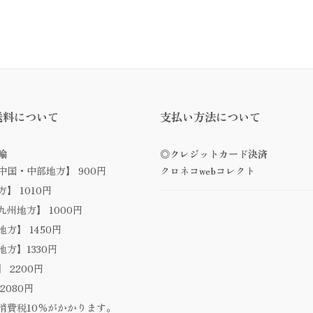
送料について
支払い方法について
輸
◎クレジットカード決済
中国・中部地方】 900円
クロネコwebコレクト
】 1010円
州地方】 1000円
方】 1450円
方】1330円
 2200円
2080円
消費税10％がかかります。