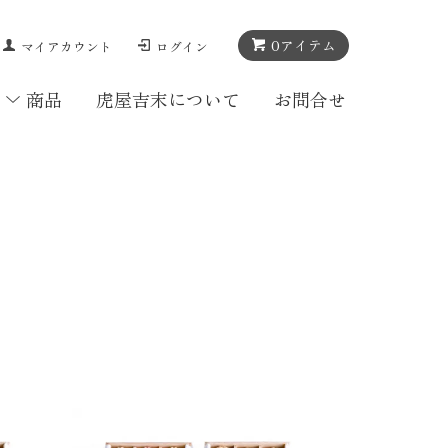
0
アイテム
マイアカウント
ログイン
商品
虎屋吉末について
お問合せ