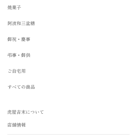
焼菓子
阿波和三盆糖
御祝・慶事
弔事・御供
ご自宅用
すべての商品
虎屋吉末について
店舗情報