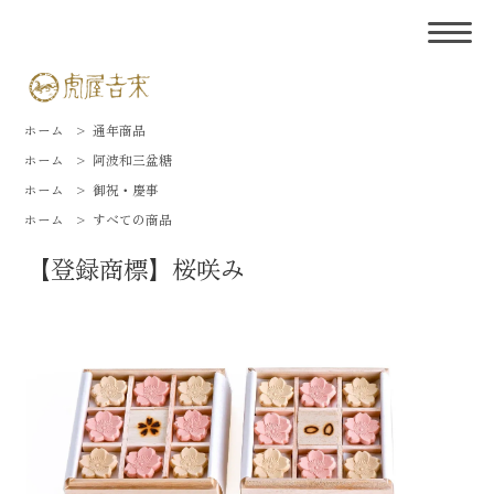
ホーム
>
通年商品
ホーム
>
阿波和三盆糖
ホーム
>
御祝・慶事
ホーム
>
すべての商品
【登録商標】桜咲み