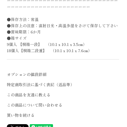
ーーーーーーーーーーーーーーーーーーーーーーーーーーーー
ーーーーーーーーーーーーーーーーーーーーー
●保存方法：常温
●保存上の注意：直射日光・高温多湿をさけて保存して下さい
●賞味期限：6か月
●箱サイズ
9個入 【桐箱一段】 （10.1 x 10.1 x 3.5cm）
18個入【桐箱二段重】 （10.1 x 10.1 x 7.6cm）
オプションの値段詳細
特定商取引法に基づく表記（返品等）
この商品を友達に教える
この商品について問い合わせる
買い物を続ける