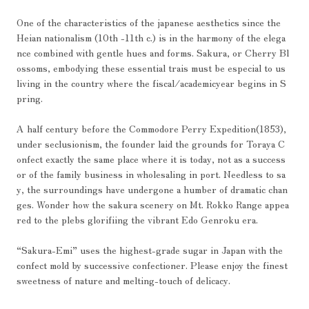
One of the characteristics of the japanese aesthetics since the
Heian nationalism (10th -11th c.) is in the harmony of the elega
nce combined with gentle hues and forms. Sakura, or Cherry Bl
ossoms, embodying these essential trais must be especial to us
living in the country where the fiscal/academicyear begins in S
pring.
A half century before the Commodore Perry Expedition(1853),
under seclusionism, the founder laid the grounds for Toraya C
onfect exactly the same place where it is today, not as a success
or of the family business in wholesaling in port. Needless to sa
y, the surroundings have undergone a humber of dramatic chan
ges. Wonder how the sakura scenery on Mt. Rokko Range appea
red to the plebs glorifiing the vibrant Edo Genroku era.
“Sakura-Emi” uses the highest-grade sugar in Japan with the
confect mold by successive confectioner. Please enjoy the finest
sweetness of nature and melting-touch of delicacy.