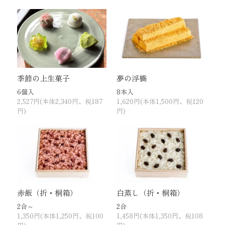
季節の上生菓子
夢の浮橋
6個入
8本入
2,527円(本体2,340円、税187
1,620円(本体1,500円、税120
円)
円)
赤飯（折・桐箱）
白蒸し（折・桐箱）
2合～
2合
1,350円(本体1,250円、税100
1,458円(本体1,350円、税108