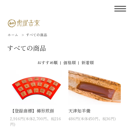
ホーム
>
すべての商品
すべての商品
おすすめ順
|
価格順
|
新着順
【登録商標】樽形煎餅
天津知羊羹
2,916円(本体2,700円、税216
486円(本体450円、税36円)
円)