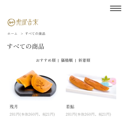
ホーム
>
すべての商品
すべての商品
おすすめ順
|
価格順
|
新着順
残月
若鮎
281円(本体260円、税21円)
281円(本体260円、税21円)