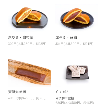
虎やき・白粒餡
虎やき・苺餡
302円(本体280円、税22円)
324円(本体300円、税24円)
天津知羊羹
らくがん
486円(本体450円、税36円)
阿波和三盆糖
626円(本体580円、税46円)