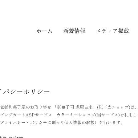
ホーム
新着情報
メディア掲載
イバシーポリシー
老舗和菓子屋のお取り寄せ 「御菓子司 虎屋吉末」(以下当ショップ)は
ピングカートASPサービス
カラーミーショップ
(当サービス)を利用
プライバシー・ポリシー
に則った個人情報の取扱いを行います。