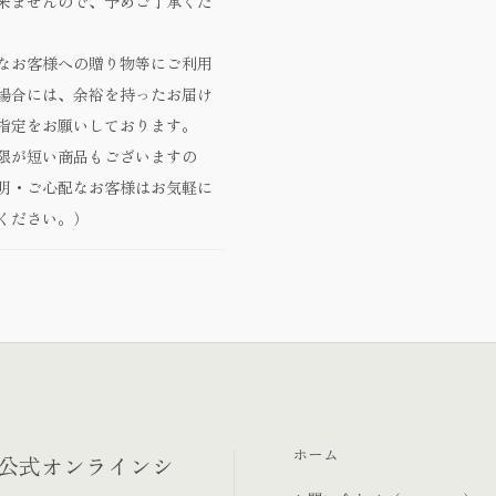
来ませんので、予めご了承くだ
なお客様への贈り物等にご利用
場合には、余裕を持ったお届け
指定をお願いしております。
限が短い商品もございますの
明・ご心配なお客様はお気軽に
ください。）
ホーム
‐公式オンラインシ