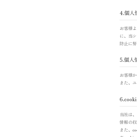
4.個
お客様よ
に、当シ
防止に努
5.個
お客様か
また、ユ
6.co
当社は、
情報の収
また、c