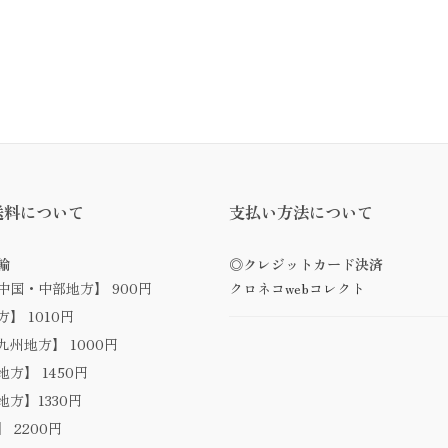
送料について
支払い方法について
輸
◎クレジットカード決済
中国・中部地方】 900円
クロネコwebコレクト
】 1010円
州地方】 1000円
方】 1450円
方】1330円
 2200円