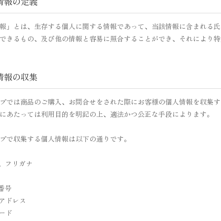
人情報の定義
報」とは、生存する個人に関する情報であって、当該情報に含まれる氏
できるもの、及び他の情報と容易に照合することができ、それにより特
人情報の収集
プでは商品のご購入、お問合せをされた際にお客様の個人情報を収集す
にあたっては利用目的を明記の上、適法かつ公正な手段によります。
プで収集する個人情報は以下の通りです。
前、フリガナ
話番号
ルアドレス
ワード