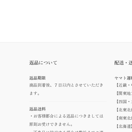
返品について
配送・
返品期限
ヤマト運
商品到着後、７日以内とさせていただき
【近畿・
ます。
【関東地方
【四国・九
返品送料
【北東北地
・お客様都合による返品につきましては
【南東北地
原則お受けできません。
【北海道】