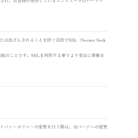
送信され、お客様が使用しているコンピュータのハードデ
ざんされることを防ぐ目的でSSL（Secure Sock
機能のことです。SSLを利用する事でより安全に情報を
イバシーポリシーの変更を行う際は、当ページへの変更