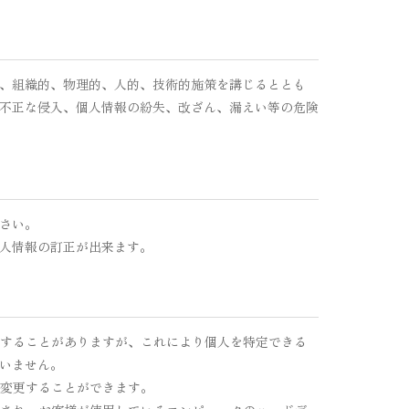
、組織的、物理的、人的、技術的施策を講じるととも
不正な侵入、個人情報の紛失、改ざん、漏えい等の危険
さい。
人情報の訂正が出来ます。
使用することがありますが、これにより個人を特定できる
いません。
で変更することができます。