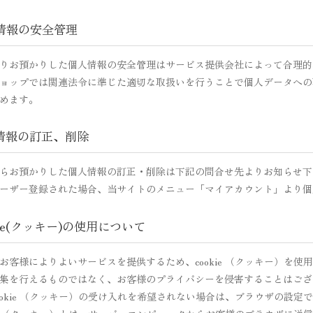
人情報の安全管理
りお預かりした個人情報の安全管理はサービス提供会社によって合理的
ョップでは関連法令に準じた適切な取扱いを行うことで個人データへの
めます。
人情報の訂正、削除
らお預かりした個人情報の訂正・削除は下記の問合せ先よりお知らせ下
ーザー登録された場合、当サイトのメニュー「マイアカウント」より個
okie(クッキー)の使用について
お客様によりよいサービスを提供するため、cookie （クッキー）を
集を行えるものではなく、お客様のプライバシーを侵害することはござ
ookie （クッキー）の受け入れを希望されない場合は、ブラウザの設定