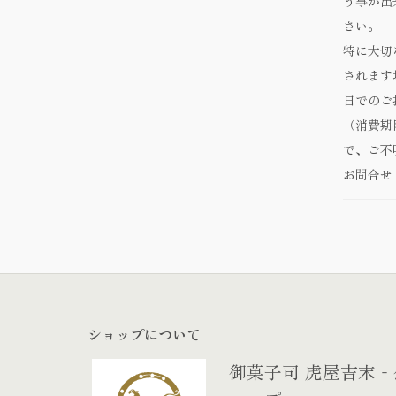
う事が出
さい。
特に大切
されます
日でのご
（消費期
で、ご不
お問合せ
ショップについて
御菓子司 虎屋吉末