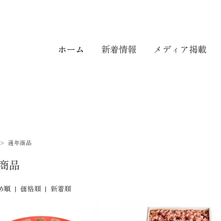
ホーム
新着情報
メディア掲載
>
通年商品
商品
め順
|
価格順
|
新着順