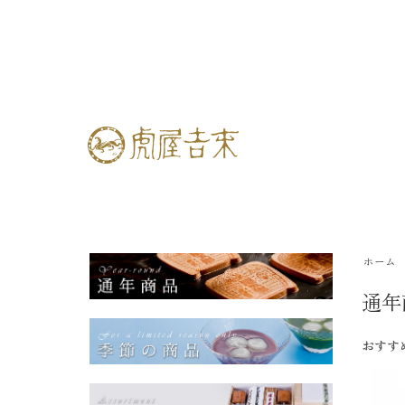
ホーム
通年
おすす