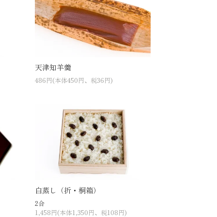
天津知羊羹
486円(本体450円、税36円)
白蒸し（折・桐箱）
2合
1,458円(本体1,350円、税108円)