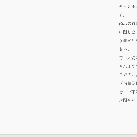
キャンセ
す。
商品の遅
に関しま
う事が出
さい。
特に大切
されます
日でのご
（消費期
で、ご不
お問合せ