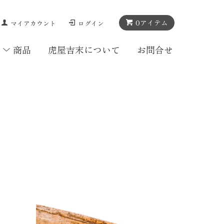
0
アイテム
マイアカウント
ログイン
商品
虎屋吉末について
お問合せ