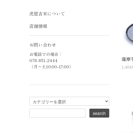
虎屋吉末について
店舗情報
お問い合わせ
お電話での場合：
薩摩
078-851-2444
（月〜土10:00-17:00）
1,40