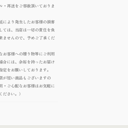
ル・再送をご容赦頂いておりま
延により発生したお客様の損害
しては、当店は一切の責任を負
来ませんので、予めご了承くだ
なお客様への贈り物等にご利用
場合には、余裕を持ったお届け
指定をお願いしております。
限が短い商品もございますの
明・ご心配なお客様はお気軽に
ください。）