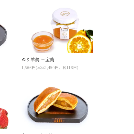
ぬり羊羹 三宝羹
1,566円(本体1,450円、税116円)