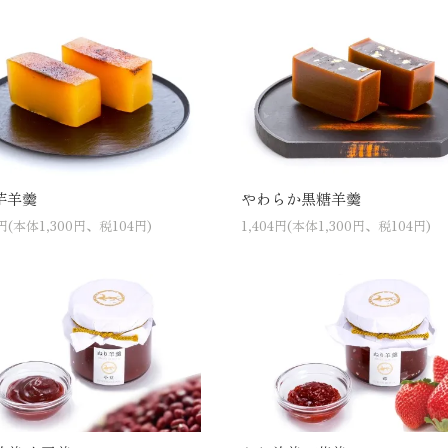
芋羊羹
やわらか黒糖羊羹
4円(本体1,300円、税104円)
1,404円(本体1,300円、税104円)