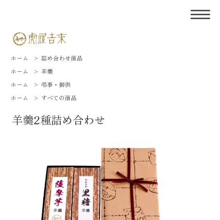
ホーム
>
詰め合わせ商品
ホーム
>
羊羹
ホーム
>
弔事・御供
ホーム
>
すべての商品
羊羹2種詰め合わせ