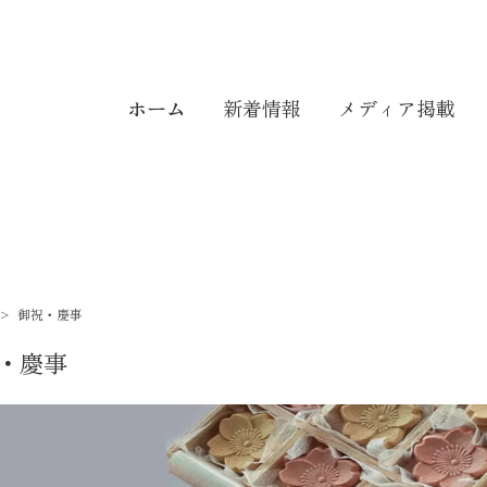
ホーム
新着情報
メディア掲載
>
御祝・慶事
・慶事