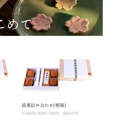
銘菓詰め合わせ(桐箱)
5,540円(本体5,130円、税410円)