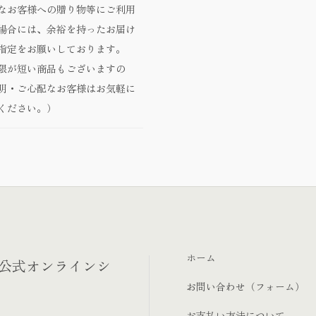
なお客様への贈り物等にご利用
場合には、余裕を持ったお届け
指定をお願いしております。
限が短い商品もございますの
明・ご心配なお客様はお気軽に
ください。）
ホーム
‐公式オンラインシ
お問い合わせ（フォーム）
お支払い方法について