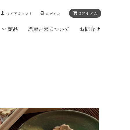
0
アイテム
マイアカウント
ログイン
商品
虎屋吉末について
お問合せ