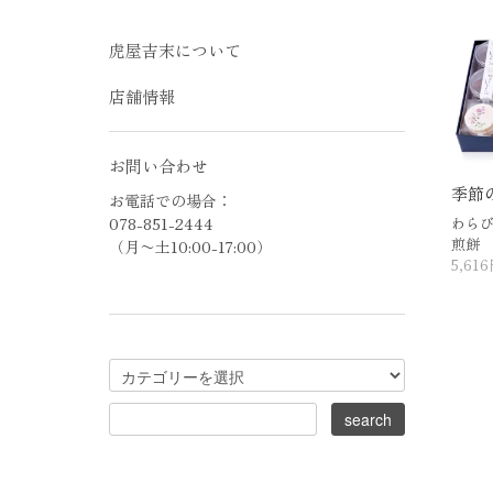
虎屋吉末について
店舗情報
お問い合わせ
季節
お電話での場合：
078-851-2444
わら
煎餅
（月〜土10:00-17:00）
5,61