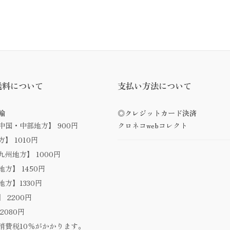
送料について
支払い方法について
輸
◎クレジットカード決済
中国・中部地方】 900円
クロネコwebコレクト
】 1010円
州地方】 1000円
方】 1450円
方】1330円
 2200円
2080円
消費税10％がかかります。