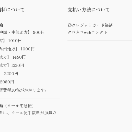
送料について
支払い方法について
輸
◎クレジットカード決済
中国・中部地方】 900円
クロネコwebコレクト
】 1010円
州地方】 1000円
方】 1450円
方】1330円
 2200円
2080円
消費税10％がかかります。
輸（クール宅急便）
料に、クール便手数料が加算さ