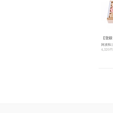
【登録
阿波和
4,320