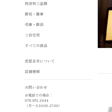
阿波和三盆糖
御祝・慶事
弔事・御供
ご自宅用
すべての商品
虎屋吉末について
店舗情報
お問い合わせ
お電話での場合：
078-851-2444
（月〜土10:00-17:00）