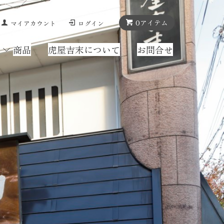
0
アイテム
マイアカウント
ログイン
商品
虎屋吉末について
お問合せ