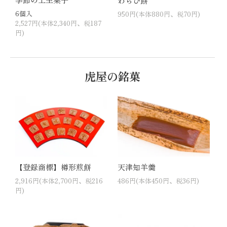
わらび餅
6個入
950円(本体880円、税70円)
2,527円(本体2,340円、税187
円)
虎屋の銘菓
【登録商標】樽形煎餅
天津知羊羹
2,916円(本体2,700円、税216
486円(本体450円、税36円)
円)