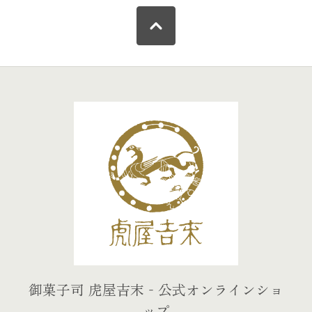
御菓子司 虎屋吉末‐公式オンラインショ
ップ