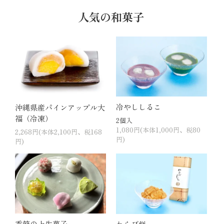
人気の和菓子
冷やししるこ
沖縄県産パインアップル大
福（冷凍）
2個入
1,080円(本体1,000円、税80
2,268円(本体2,100円、税168
円)
円)
季節の上生菓子