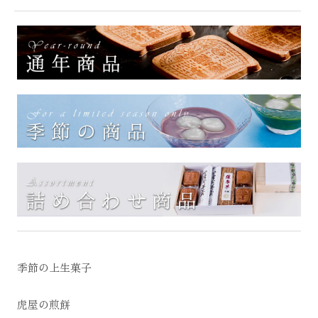
季節の上生菓子
虎屋の煎餅