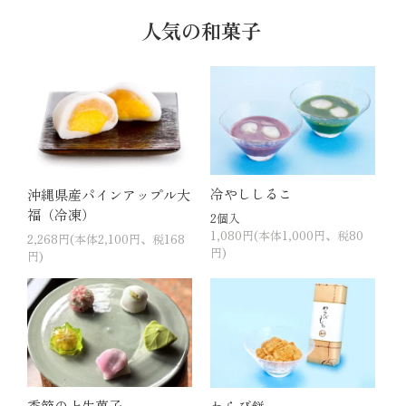
人気の和菓子
冷やししるこ
沖縄県産パインアップル大
福（冷凍）
2個入
1,080円(本体1,000円、税80
2,268円(本体2,100円、税168
円)
円)
季節の上生菓子