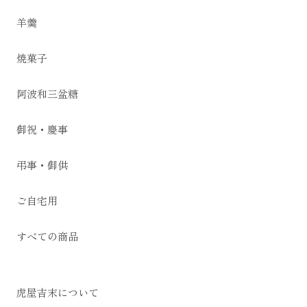
羊羹
焼菓子
阿波和三盆糖
御祝・慶事
弔事・御供
ご自宅用
すべての商品
虎屋吉末について