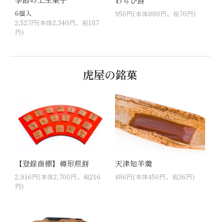
わらび餅
6個入
950円(本体880円、税70円)
2,527円(本体2,340円、税187
円)
虎屋の銘菓
【登録商標】樽形煎餅
天津知羊羹
2,916円(本体2,700円、税216
486円(本体450円、税36円)
円)