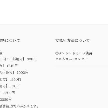
送料について
支払い方法について
輸
◎クレジットカード決済
中国・中部地方】 900円
クロネコwebコレクト
】 1010円
州地方】 1000円
方】 1450円
方】1330円
 2200円
2080円
消費税10％がかかります。