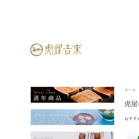
ホーム
虎屋
おすす