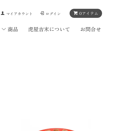
0
アイテム
マイアカウント
ログイン
商品
虎屋吉末について
お問合せ