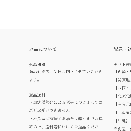
返品について
配送・
返品期限
ヤマト運
商品到着後、７日以内とさせていただき
【近畿・
ます。
【関東地方
【四国・九
返品送料
【北東北地
・お客様都合による返品につきましては
【南東北地
原則お受けできません。
【北海道】
・不良品に該当する場合は弊社までご連
【沖縄】 
絡の上、送料着払いにてご返品くださ
※別途、