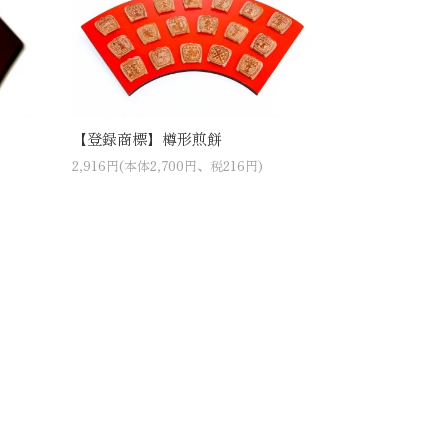
【登録商標】樽形煎餅
2,916円(本体2,700円、税216円)