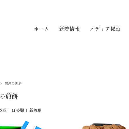
ホーム
新着情報
メディア掲載
>
虎屋の煎餅
の煎餅
め順
|
価格順
|
新着順