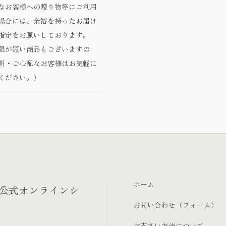
なお客様への贈り物等にご利用
場合には、余裕を持ったお届け
指定をお願いしております。
限が短い商品もございますの
明・ご心配なお客様はお気軽に
ください。）
ホーム
‐公式オンラインシ
お問い合わせ（フォーム）
お支払い方法について