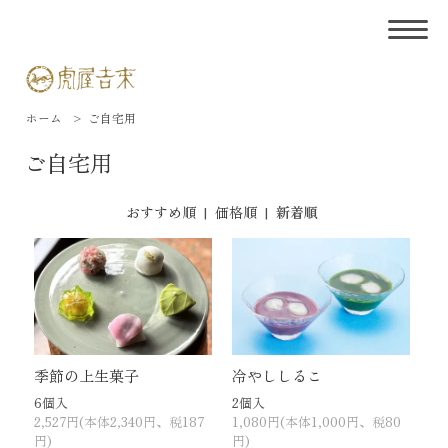
ホーム
>
ご自宅用
ご自宅用
おすすめ順
|
価格順
|
新着順
季節の上生菓子
冷やししるこ
6個入
2個入
2,527円(本体2,340円、税187
1,080円(本体1,000円、税80
円)
円)