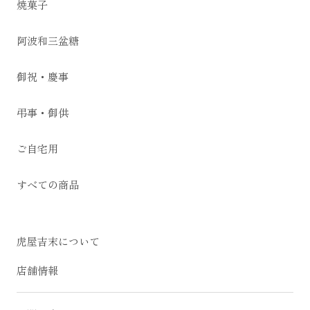
焼菓子
阿波和三盆糖
御祝・慶事
弔事・御供
ご自宅用
すべての商品
虎屋吉末について
店舗情報