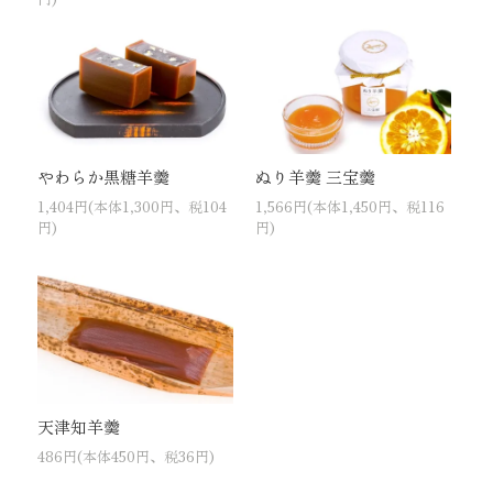
やわらか黒糖羊羹
ぬり羊羹 三宝羹
1,404円(本体1,300円、税104
1,566円(本体1,450円、税116
円)
円)
天津知羊羹
486円(本体450円、税36円)