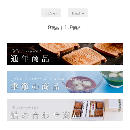
« Prev
Next »
9
1-9
商品中
商品