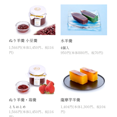
ぬり羊羹 小豆羹
水羊羹
1,566円(本体1,450円、税116
4個入
円)
950円(本体880円、税70円)
ぬり羊羹・苺羹
薩摩芋羊羹
とちおとめ
1,404円(本体1,300円、税104
1,566円(本体1,450円、税116
円)
円)