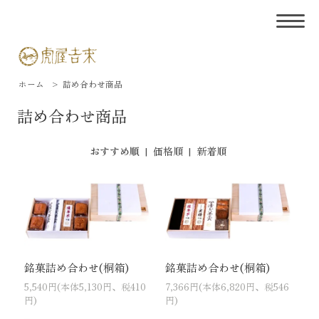
ホーム
>
詰め合わせ商品
詰め合わせ商品
おすすめ順
|
価格順
|
新着順
銘菓詰め合わせ(桐箱)
銘菓詰め合わせ(桐箱)
5,540円(本体5,130円、税410
7,366円(本体6,820円、税546
円)
円)