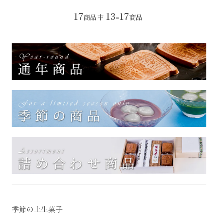
17
13-17
商品中
商品
季節の上生菓子