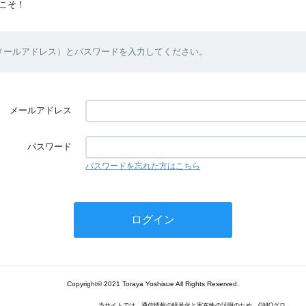
こそ！
（メールアドレス）とパスワードを入力してください。
メールアドレス
パスワード
パスワードを忘れた方はこちら
Copyright© 2021 Toraya Yoshisue All Rights Reserved.
当サイトでは、通信情報の暗号化と実在性の証明のため、GMOグロ